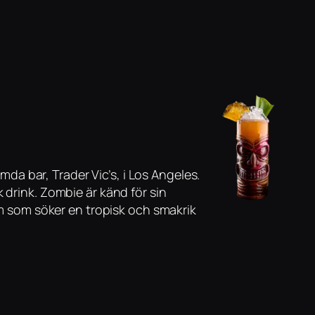
a bar, Trader Vic’s, i Los Angeles.
 drink. Zombie är känd för sin
dem som söker en tropisk och smakrik