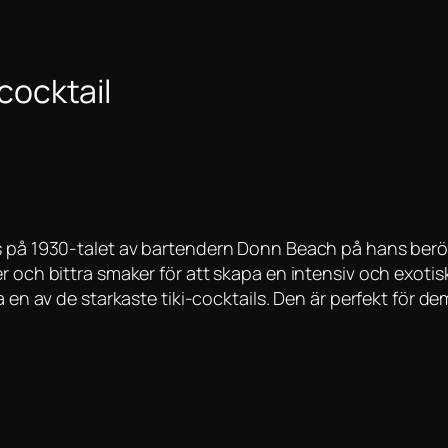
-cocktail
s på 1930-talet av bartendern Donn Beach på hans berömd
r och bittra smaker för att skapa en intensiv och exotisk
a en av de starkaste tiki-cocktails. Den är perfekt för 