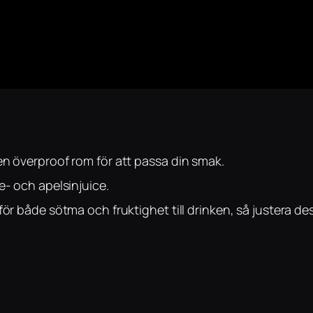
en överproof rom för att passa din smak.
e- och apelsinjuice.
ör både sötma och fruktighet till drinken, så justera des