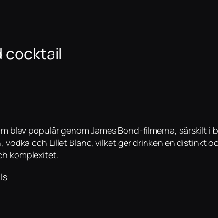
 cocktail
 som blev populär genom James Bond-filmerna, särskilt i
, vodka och Lillet Blanc, vilket ger drinken en distinkt 
ch komplexitet.
ls