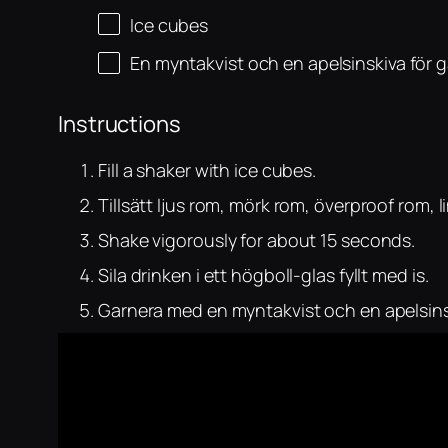
Ice cubes
En myntakvist och en apelsinskiva för 
Instructions
Fill a shaker with ice cubes.
Tillsätt ljus rom, mörk rom, överproof rom,
Shake vigorously for about 15 seconds.
Sila drinken i ett högboll-glas fyllt med is.
Garnera med en myntakvist och en apelsins