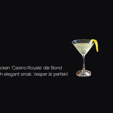
 boken ’Casino Royale’ där Bond
och elegant smak. Vesper är perfekt