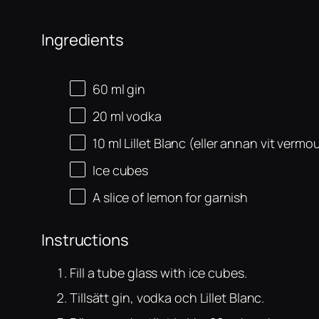
Ingredients
60
ml
gin
20
ml
vodka
10
ml
Lillet Blanc (eller annan vit vermo
Ice cubes
A slice of lemon for garnish
Instructions
Fill a tube glass with ice cubes.
Tillsätt gin, vodka och Lillet Blanc.