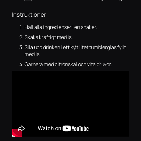
Instruktioner
Häll alla ingredienser i en shaker.
Skaka kraftigt med is.
Sila upp drinken i ett kylt litet tumblerglas fyllt
med is.
Garnera med citronskal och vita druvor.