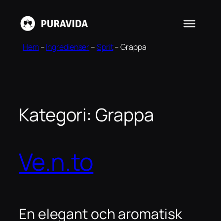
Hoppa
till
innehåll
Hem
–
Ingredienser
–
Sprit
–
Grappa
Kategori:
Grappa
Ve.n.to
En elegant och aromatisk