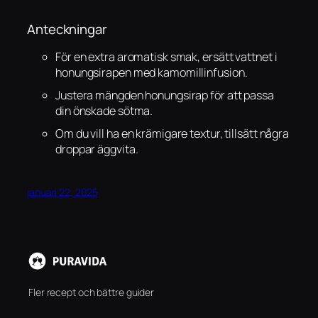
Anteckningar
För en extra aromatisk smak, ersätt vattnet i
honungsirapen med kamomillinfusion.
Justera mängden honungsirap för att passa
din önskade sötma.
Om du vill ha en krämigare textur, tillsätt några
droppar äggvita.
januari 22, 2025
Fler recept och bättre guider