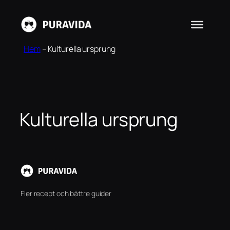
Hoppa
till
innehåll
Hem
–
Kulturella ursprung
Kulturella ursprung
Fler recept och bättre guider