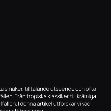
ka smaker, tilltalande utseende och ofta
llen. Från tropiska klassiker till krämiga
ällen. I denna artikel utforskar vi vad
tter att fascinera.