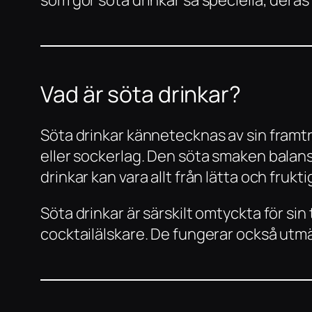
Vad är söta drinkar?
Söta drinkar kännetecknas av sin framtr
eller sockerlag. Den söta smaken balans
drinkar kan vara allt från lätta och frukti
Söta drinkar är särskilt omtyckta för sin
cocktailälskare. De fungerar också utmärk