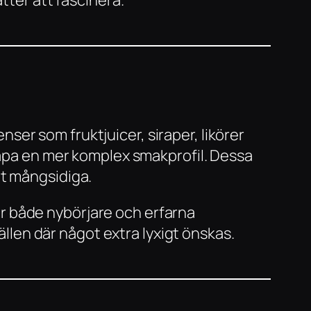
er som fruktjuicer, siraper, likörer
kapa en mer komplex smakprofil. Dessa
igt mångsidiga.
sar både nybörjare och erfarna
ällen där något extra lyxigt önskas.