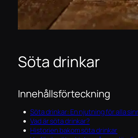
Söta drinkar
Innehållsförteckning
Söta drinkar: En njutning för alla si
Vad är söta drinkar?
Historien bakom söta drinkar