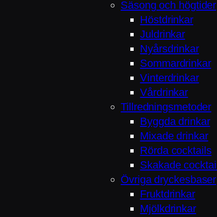
Säsong och högtider
Höstdrinkar
Juldrinkar
Nyårsdrinkar
Sommardrinkar
Vinterdrinkar
Vårdrinkar
Tillredningsmetoder
Byggda drinkar
Mixade drinkar
Rörda cocktails
Skakade cocktai
Övriga dryckesbaser
Fruktdrinkar
Mjölkdrinkar