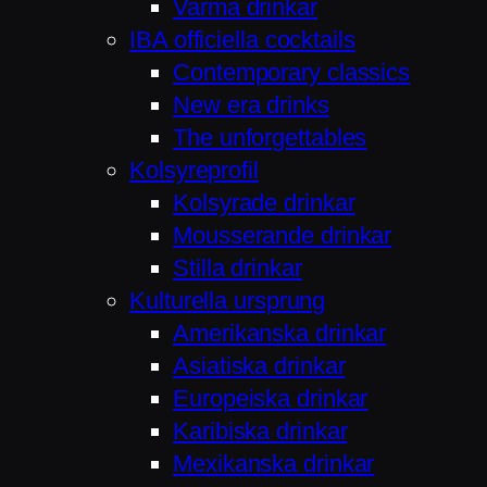
Varma drinkar
IBA officiella cocktails
Contemporary classics
New era drinks
The unforgettables
Kolsyreprofil
Kolsyrade drinkar
Mousserande drinkar
Stilla drinkar
Kulturella ursprung
Amerikanska drinkar
Asiatiska drinkar
Europeiska drinkar
Karibiska drinkar
Mexikanska drinkar