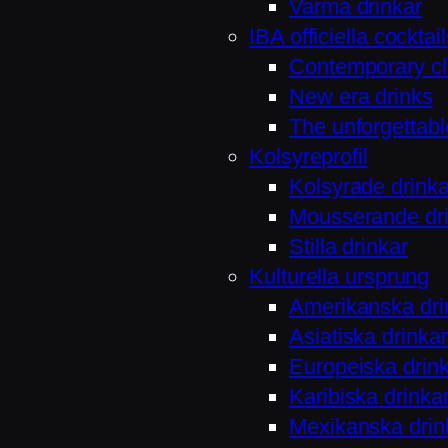
Varma drinkar
IBA officiella cocktai
Contemporary cl
New era drinks
The unforgettabl
Kolsyreprofil
Kolsyrade drinka
Mousserande dri
Stilla drinkar
Kulturella ursprung
Amerikanska dri
Asiatiska drinkar
Europeiska drin
Karibiska drinka
Mexikanska drin