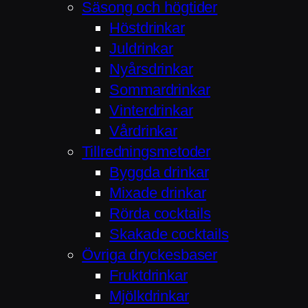
Säsong och högtider
Höstdrinkar
Juldrinkar
Nyårsdrinkar
Sommardrinkar
Vinterdrinkar
Vårdrinkar
Tillredningsmetoder
Byggda drinkar
Mixade drinkar
Rörda cocktails
Skakade cocktails
Övriga dryckesbaser
Fruktdrinkar
Mjölkdrinkar