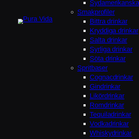
Sydamerikanska 
Smakprofiler
Bittra drinkar
Kryddiga drinkar
Salta drinkar
Syrliga drinkar
Söta drinkar
Spritbaser
Cognacdrinkar
Gindrinkar
Likördrinkar
Romdrinkar
Tequiladrinkar
Vodkadrinkar
Whiskydrinkar