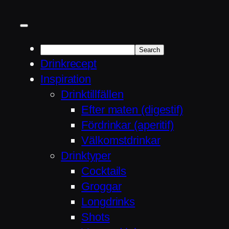
Drinkrecept
Inspiration
Drinktillfällen
Efter maten (digestif)
Fördrinkar (aperitif)
Välkomstdrinkar
Drinktyper
Cocktails
Groggar
Longdrinks
Shots