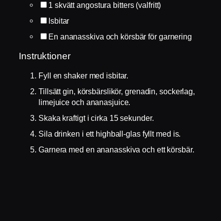
1
skvätt angostura bitters (valfritt)
Isbitar
En ananasskiva och körsbär för garnering
Instruktioner
Fyll en shaker med isbitar.
Tillsätt gin, körsbärslikör, grenadin, sockerlag,
limejuice och ananasjuice.
Skaka kraftigt i cirka 15 sekunder.
Sila drinken i ett highball-glas fyllt med is.
Garnera med en ananasskiva och ett körsbär.