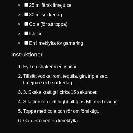
25
ml
färsk limejuice
30
ml
sockerlag
Cola (för att toppa)
Isbitar
En limeklyfta för garnering
Instruktioner
Fyll en shaker med isbitar.
Tillsätt vodka, rom, tequila, gin, triple sec,
limejuice och sockerlag.
3. Skaka kraftigt i cirka 15 sekunder.
Sila drinken i ett highball-glas fyllt med isbitar.
Toppa med cola och rör om försiktigt.
Garnera med en limeklyfta.