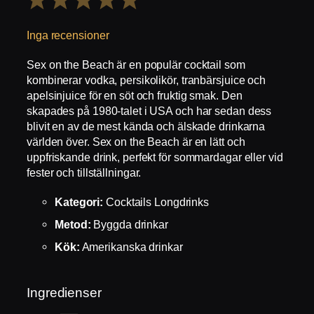
Stjärna
Stjärnor
Stjärnor
Stjärnor
Stjärnor
Inga recensioner
Sex on the Beach är en populär cocktail som
kombinerar vodka, persikolikör, tranbärsjuice och
apelsinjuice för en söt och fruktig smak. Den
skapades på 1980-talet i USA och har sedan dess
blivit en av de mest kända och älskade drinkarna
världen över. Sex on the Beach är en lätt och
uppfriskande drink, perfekt för sommardagar eller vid
fester och tillställningar.
Kategori:
Cocktails Longdrinks
Metod:
Byggda drinkar
Kök:
Amerikanska drinkar
Ingredienser