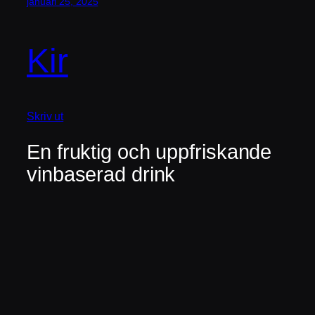
januari 25, 2025
Kir
Skriv ut
En fruktig och uppfriskande
vinbaserad drink