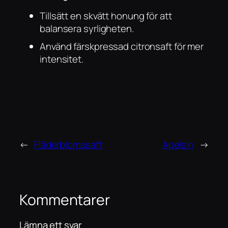
Tillsätt en skvätt honung för att
balansera syrligheten.
Använd färskpressad citronsaft för mer
intensitet.
←
Fläderblomssaft
Apelsin
→
Kommentarer
Lämna ett svar