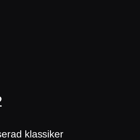
2
erad klassiker