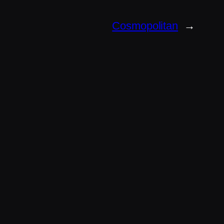
Cosmopolitan
→