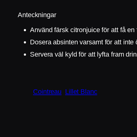
Anteckningar
Använd färsk citronjuice för att få e
Dosera absinten varsamt för att inte
Servera väl kyld för att lyfta fram dr
Cointreau
Lillet Blanc