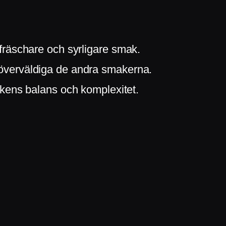
n fräschare och syrligare smak.
 överväldiga de andra smakerna.
inkens balans och komplexitet.