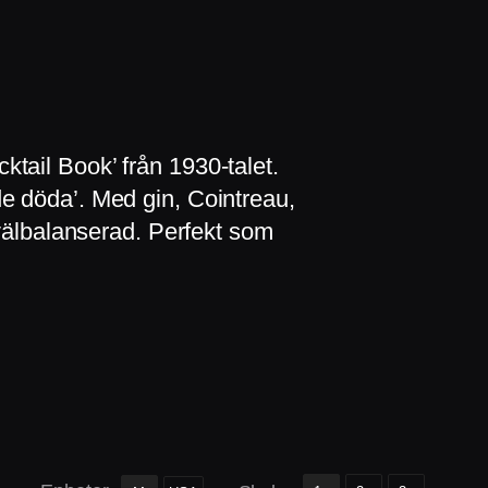
tail Book’ från 1930-talet.
e döda’. Med gin, Cointreau,
 välbalanserad. Perfekt som