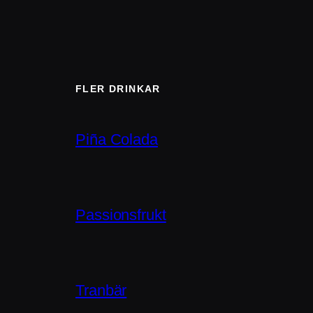
FLER DRINKAR
Piña Colada
Passionsfrukt
Tranbär