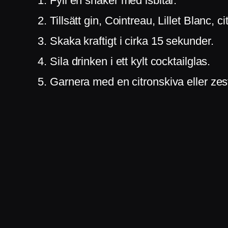
Fyll en shaker med isbitar.
Tillsätt gin, Cointreau, Lillet Blanc, c
Skaka kraftigt i cirka 15 sekunder.
Sila drinken i ett kylt cocktailglas.
Garnera med en citronskiva eller zes