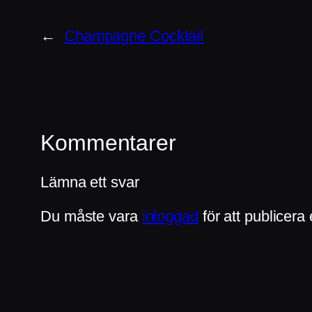
←
Champagne Cocktail
Kommentarer
Lämna ett svar
Du måste vara
inloggad
för att publicer