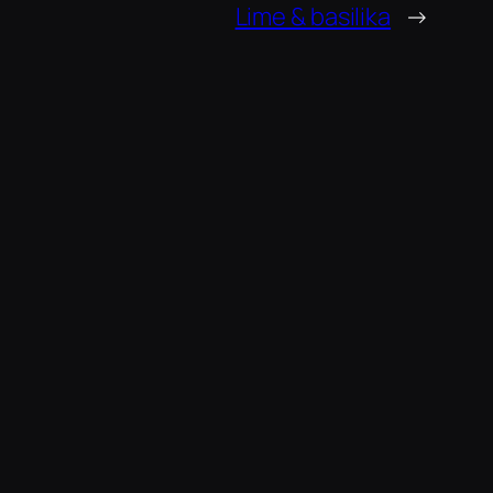
Lime & basilika
→