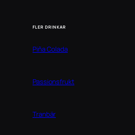
FLER DRINKAR
Piña Colada
Passionsfrukt
Tranbär