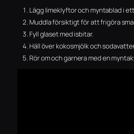
Lägg limeklyftor och myntablad i ett
Muddla försiktigt för att frigöra sm
Fyll glaset med isbitar.
Häll över kokosmjölk och sodavatte
Rör om och garnera med en myntakv