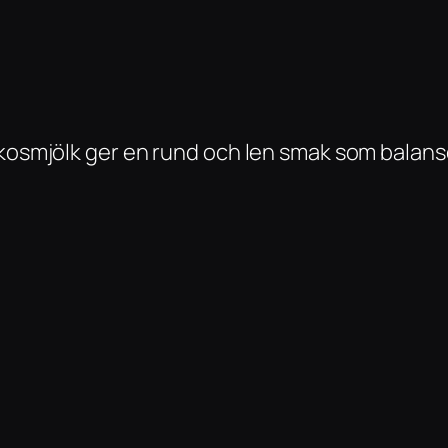
okosmjölk ger en rund och len smak som balans