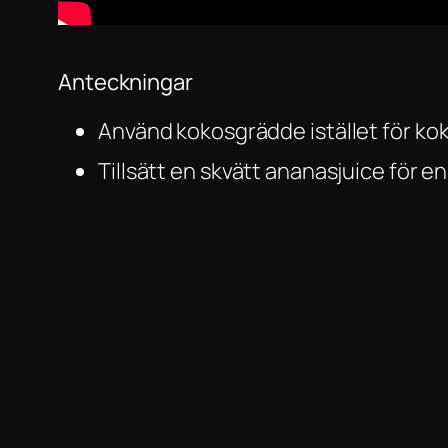
Anteckningar
Använd kokosgrädde istället för kok
Tillsätt en skvätt ananasjuice för en