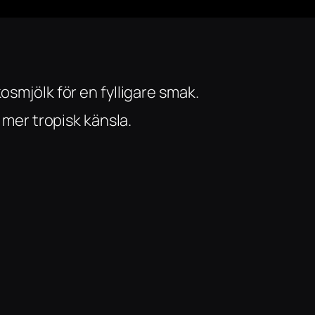
osmjölk för en fylligare smak.
 mer tropisk känsla.