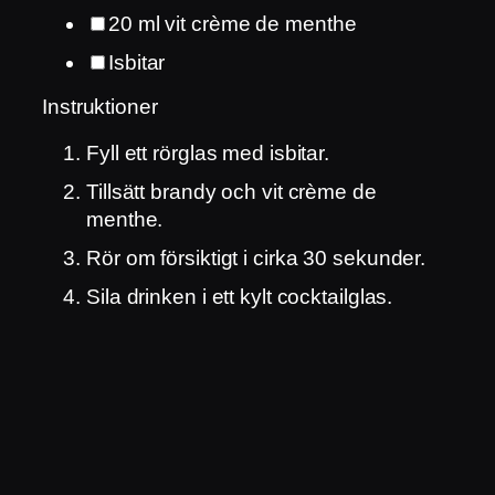
20
ml
vit crème de menthe
Isbitar
Instruktioner
Fyll ett rörglas med isbitar.
Tillsätt brandy och vit crème de
menthe.
Rör om försiktigt i cirka 30 sekunder.
Sila drinken i ett kylt cocktailglas.