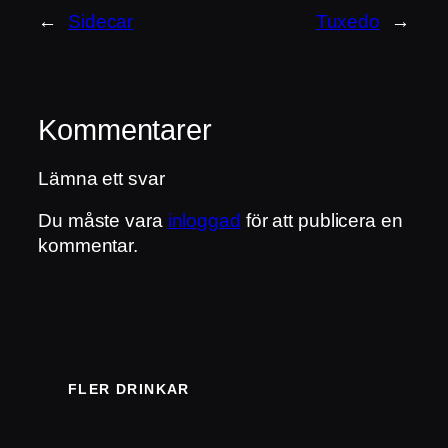
←
Sidecar
Tuxedo
→
Kommentarer
Lämna ett svar
Du måste vara
inloggad
för att publicera en
kommentar.
FLER DRINKAR