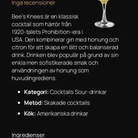
Inga recensioner
Bee’s Knees är en klassisk
cocktail som härrör från
1920-talets Prohibition-era i
USA. Den kombinerar gin med honung och
citron för att skapa en lätt och balanserad
drink. Drinken blev populär på grund av sin
enkla men sofistikerade smak och
användningen av honung som
huvudingrediens.
Kategori:
Cocktails Sour-drinkar
Metod:
Skakade cocktails
Kök:
Amerikanska drinkar
Ingredienser