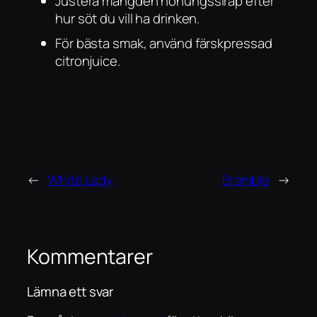
Justera mängden honungssirap efter
hur söt du vill ha drinken.
För bästa smak, använd färskpressad
citronjuice.
←
White Lady
Bramble
→
Kommentarer
Lämna ett svar