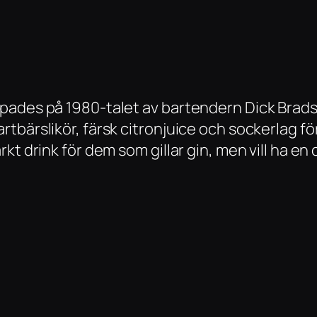
ades på 1980-talet av bartendern Dick Bradsel
bärslikör, färsk citronjuice och sockerlag för
kt drink för dem som gillar gin, men vill ha en