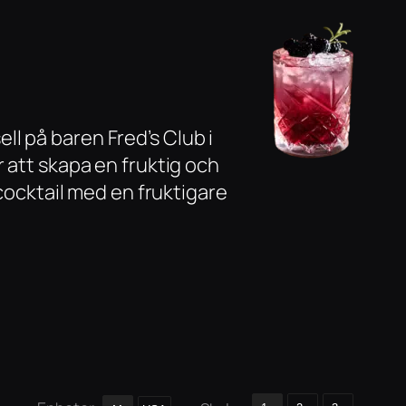
l på baren Fred’s Club i
 att skapa en fruktig och
 cocktail med en fruktigare