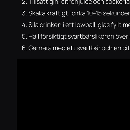
Tillsätt gin, citronjuice och sockerla
Skaka kraftigt i cirka 10–15 sekunder
Sila drinken i ett lowball-glas fyllt me
Häll försiktigt svartbärslikören över
Garnera med ett svartbär och en cit