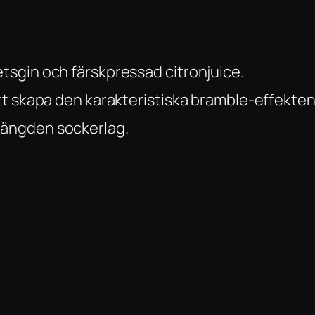
etsgin och färskpressad citronjuice.
 att skapa den karakteristiska bramble-effekten
 mängden sockerlag.