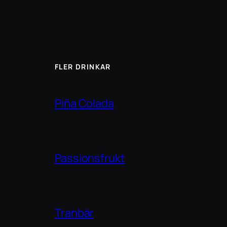
FLER DRINKAR
Piña Colada
Passionsfrukt
Tranbär