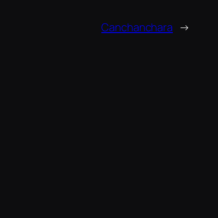
Canchanchara
→