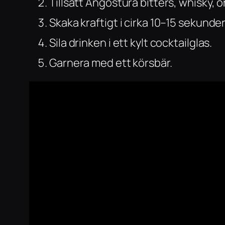
Tillsätt Angostura bitters, whisky, 
Skaka kraftigt i cirka 10–15 sekunder
Sila drinken i ett kylt cocktailglas.
Garnera med ett körsbär.