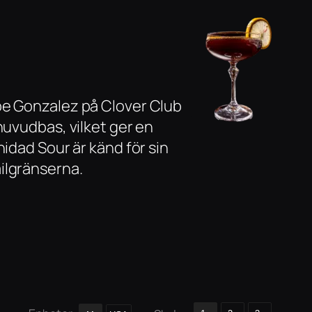
pe Gonzalez på Clover Club
huvudbas, vilket ger en
idad Sour är känd för sin
ilgränserna.