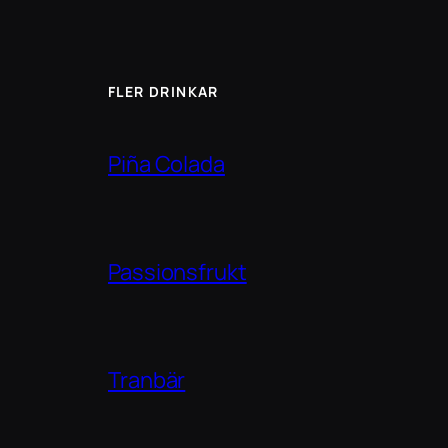
FLER DRINKAR
Piña Colada
Passionsfrukt
Tranbär