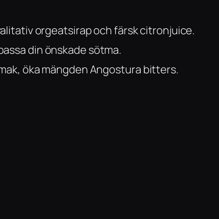
litativ orgeatsirap och färsk citronjuice.
 passa din önskade sötma.
 smak, öka mängden Angostura bitters.