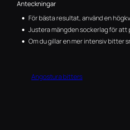
Anteckningar
För bästa resultat, använd en högkva
Justera mängden sockerlag för att
Om du gillar en mer intensiv bitter
Angostura bitters