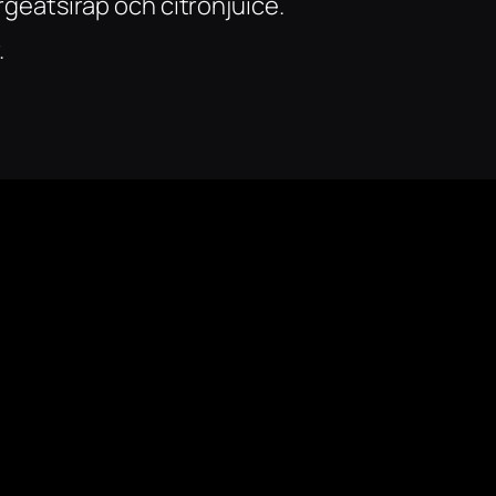
orgeatsirap och citronjuice.
.