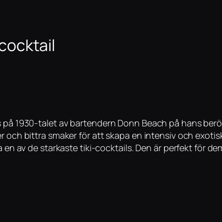
-cocktail
s på 1930-talet av bartendern Donn Beach på hans berömd
r och bittra smaker för att skapa en intensiv och exotisk
a en av de starkaste tiki-cocktails. Den är perfekt för 