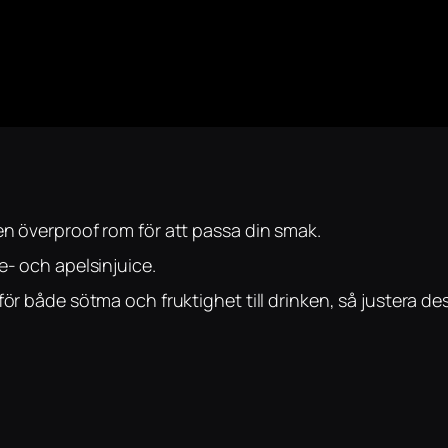
en överproof rom för att passa din smak.
e- och apelsinjuice.
ör både sötma och fruktighet till drinken, så justera des