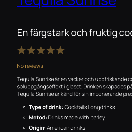
En färgstark och fruktig co
1
2
3
4
5
Star
Stars
Stars
Stars
Stars
No reviews
Tequila Sunrise är en vacker och uppfriskande co
soluppgångseffekt i glaset. Drinken skapades på 1
Tequila Sunrise är känd för sin imponerande pr
Type of drink:
Cocktails Longdrinks
Metod:
Drinks made with barley
Origin:
American drinks