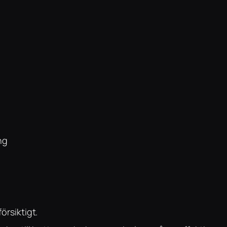
ng
örsiktigt.