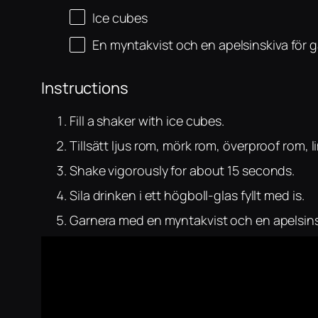
Ice cubes
En myntakvist och en apelsinskiva för 
Instructions
Fill a shaker with ice cubes.
Tillsätt ljus rom, mörk rom, överproof rom,
Shake vigorously for about 15 seconds.
Sila drinken i ett högboll-glas fyllt med is.
Garnera med en myntakvist och en apelsins