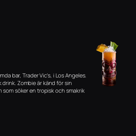
a bar, Trader Vic’s, i Los Angeles.
 drink. Zombie är känd för sin
dem som söker en tropisk och smakrik