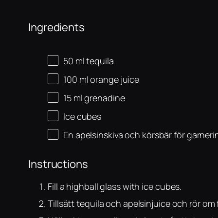
Ingredients
50
ml
tequila
100
ml
orange juice
15
ml
grenadine
Ice cubes
En apelsinskiva och körsbär för garneri
Instructions
Fill a highball glass with ice cubes.
Tillsätt tequila och apelsinjuice och rör om f